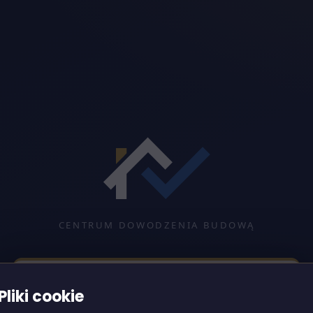
CENTRUM DOWODZENIA BUDOWĄ
Pliki cookie
Logowanie